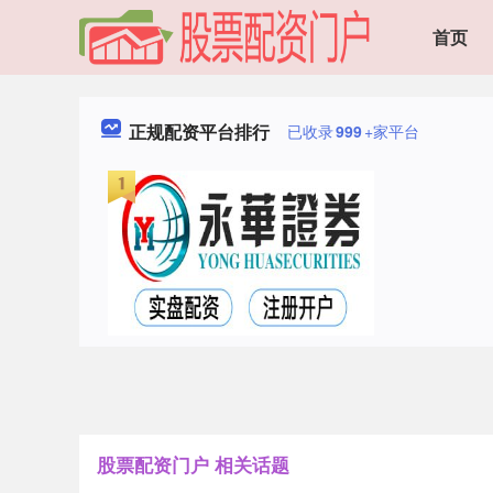
首页
正规配资平台排行
已收录
999
+家平台
股票配资门户 相关话题