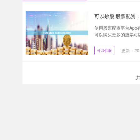
可以炒股 股票配资
使用股票配资平台Ap
可以购买更多的股票可以
更新：202
可以炒股
共