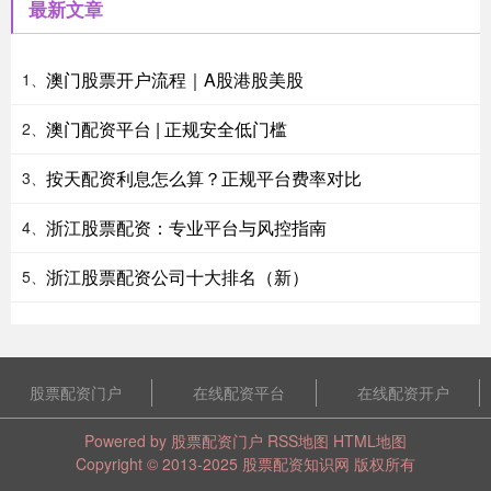
最新文章
澳门股票开户流程｜A股港股美股
1、
澳门配资平台 | 正规安全低门槛
2、
按天配资利息怎么算？正规平台费率对比
3、
浙江股票配资：专业平台与风控指南
4、
浙江股票配资公司十大排名（新）
5、
股票配资门户
在线配资平台
在线配资开户
Powered by
股票配资门户
RSS地图
HTML地图
Copyright
© 2013-2025
股票配资知识网
版权所有