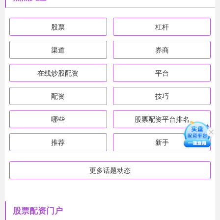
股票
杠杆
渠道
券商
在线炒股配资
平台
配资
技巧
哪些
股票配资平台排名
推荐
新手
更多话题动态
股票配资门户