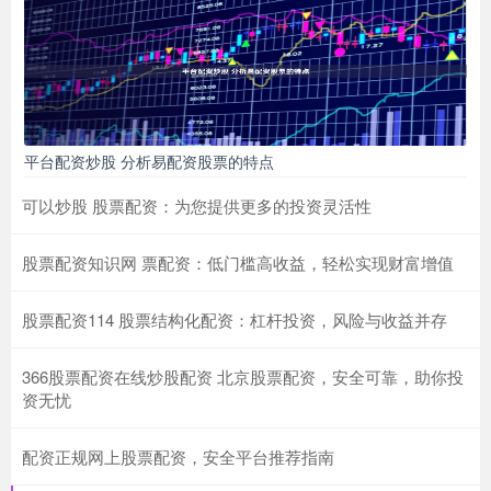
平台配资炒股 分析易配资股票的特点
可以炒股 股票配资：为您提供更多的投资灵活性
股票配资知识网 票配资：低门槛高收益，轻松实现财富增值
股票配资114 股票结构化配资：杠杆投资，风险与收益并存
366股票配资在线炒股配资 北京股票配资，安全可靠，助你投
资无忧
配资正规网上股票配资，安全平台推荐指南