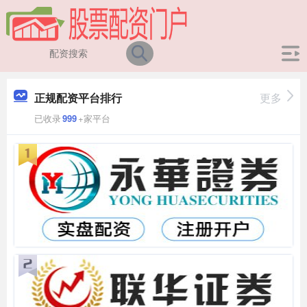
正规配资平台排行
更多
已收录
999
+家平台