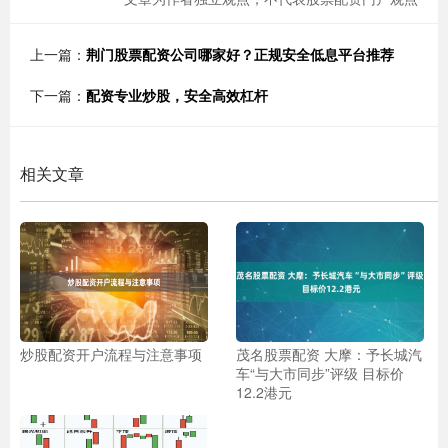
上一篇：
荆门股票配资公司哪家好？正规安全低息平台推荐
下一篇：
配资专业炒股，安全高效杠杆
相关文章
炒股配资开户流程与注意事项
茂名股票配资 大摩：予长城汽
车“与大市同步”评级 目标价
12.2港元