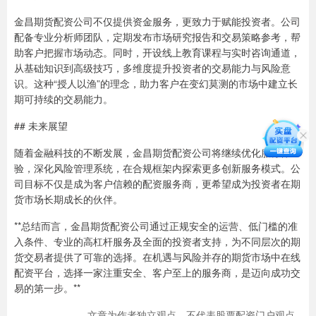
金昌期货配资公司不仅提供资金服务，更致力于赋能投资者。公司
配备专业分析师团队，定期发布市场研究报告和交易策略参考，帮
助客户把握市场动态。同时，开设线上教育课程与实时咨询通道，
从基础知识到高级技巧，多维度提升投资者的交易能力与风险意
识。这种“授人以渔”的理念，助力客户在变幻莫测的市场中建立长
期可持续的交易能力。
## 未来展望
随着金融科技的不断发展，金昌期货配资公司将继续优化服务体
验，深化风险管理系统，在合规框架内探索更多创新服务模式。公
司目标不仅是成为客户信赖的配资服务商，更希望成为投资者在期
货市场长期成长的伙伴。
**总结而言，金昌期货配资公司通过正规安全的运营、低门槛的准
入条件、专业的高杠杆服务及全面的投资者支持，为不同层次的期
货交易者提供了可靠的选择。在机遇与风险并存的期货市场中在线
配资平台，选择一家注重安全、客户至上的服务商，是迈向成功交
易的第一步。**
文章为作者独立观点，不代表股票配资门户观点