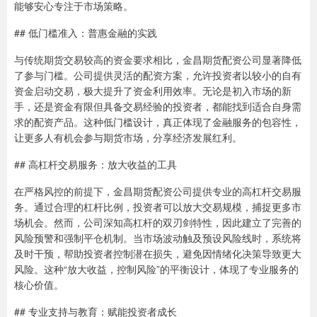
能够安心专注于市场策略。
## 低门槛准入：普惠金融的实践
与传统期货交易较高的资金要求相比，金昌期货配资公司显著降低
了参与门槛。公司提供灵活的配资方案，允许投资者以较小的自有
资金启动交易，极大提升了资金利用效率。无论是初入市场的新
手，还是资金有限但具备交易经验的投资者，都能找到适合自身需
求的配资产品。这种低门槛设计，真正体现了金融服务的包容性，
让更多人有机会参与期货市场，分享经济发展红利。
## 高杠杆交易服务：放大收益的工具
在严格风控的前提下，金昌期货配资公司提供专业的高杠杆交易服
务。通过合理的杠杆比例，投资者可以放大交易规模，捕捉更多市
场机会。然而，公司深知高杠杆的双刃剑特性，因此建立了完善的
风险预警和强制平仓机制。当市场波动触及预设风险线时，系统将
及时干预，帮助投资者控制潜在损失，避免因情绪化决策导致更大
风险。这种“放大收益，控制风险”的平衡设计，体现了专业服务的
核心价值。
## 专业支持与教育：赋能投资者成长