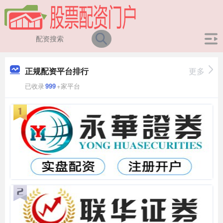
正规配资平台排行
更多
已收录
999
+家平台