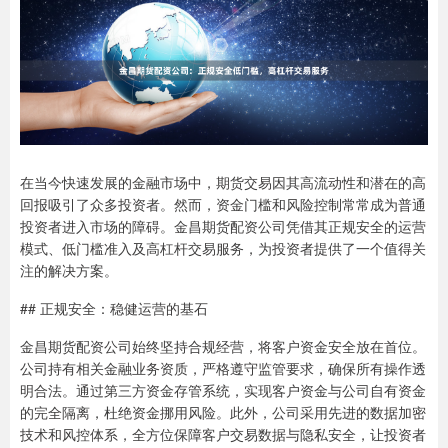
在当今快速发展的金融市场中，期货交易因其高流动性和潜在的高
回报吸引了众多投资者。然而，资金门槛和风险控制常常成为普通
投资者进入市场的障碍。金昌期货配资公司凭借其正规安全的运营
模式、低门槛准入及高杠杆交易服务，为投资者提供了一个值得关
注的解决方案。
## 正规安全：稳健运营的基石
金昌期货配资公司始终坚持合规经营，将客户资金安全放在首位。
公司持有相关金融业务资质，严格遵守监管要求，确保所有操作透
明合法。通过第三方资金存管系统，实现客户资金与公司自有资金
的完全隔离，杜绝资金挪用风险。此外，公司采用先进的数据加密
技术和风控体系，全方位保障客户交易数据与隐私安全，让投资者