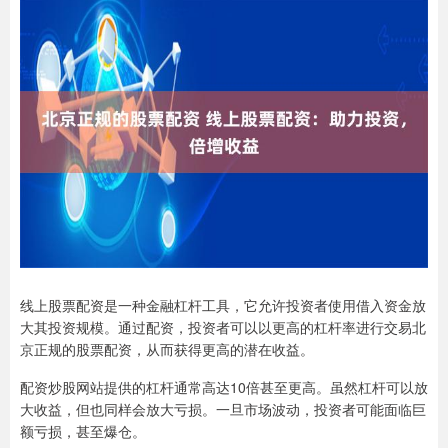
线上股票配资是一种金融杠杆工具，它允许投资者使用借入资金放
大其投资规模。通过配资，投资者可以以更高的杠杆率进行交易北
京正规的股票配资，从而获得更高的潜在收益。
配资炒股网站提供的杠杆通常高达10倍甚至更高。虽然杠杆可以放
大收益，但也同样会放大亏损。一旦市场波动，投资者可能面临巨
额亏损，甚至爆仓。