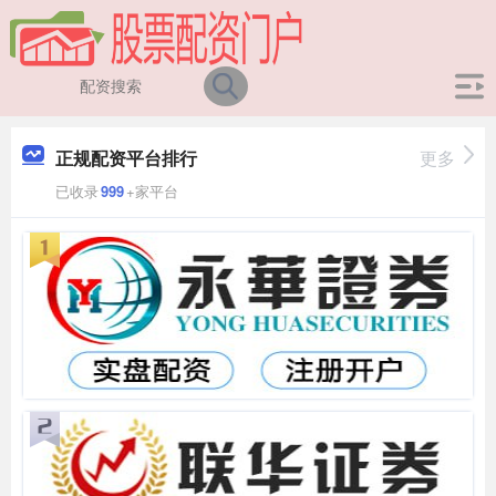
正规配资平台排行
更多
已收录
999
+家平台