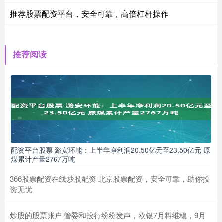
推荐股票配资平台，安全可靠，高倍杠杆操作
推荐阅读
配资平台股票 潞安环能：上半年净利润20.50亿元至23.50亿元 原
煤累计产量2767万吨
366股票配资在线炒股配资 北京股票配资，安全可靠，助你投
资无忧
炒股的股票账户 管委和投行纷纷发声，欧银7月料维稳，9月