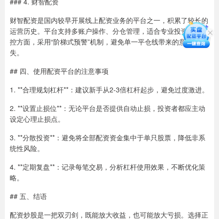
### 4. 财智配资
财智配资是国内较早开展线上配资业务的平台之一，积累了较长的
运营历史。平台支持多账户操作、分仓管理，适合专业投资者。风
控方面，采用“阶梯式预警”机制，避免单一平仓线带来的意外损
失。
## 四、使用配资平台的注意事项
1. **合理规划杠杆**：建议新手从2-3倍杠杆起步，避免过度激进。
2. **设置止损位**：无论平台是否提供自动止损，投资者都应主动
设定心理止损点。
3. **分散投资**：避免将全部配资资金集中于单只股票，降低非系
统性风险。
4. **定期复盘**：记录每笔交易，分析杠杆使用效果，不断优化策
略。
## 五、结语
配资炒股是一把双刃剑，既能放大收益，也可能放大亏损。选择正