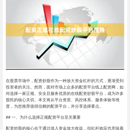
在股票市场中，配资炒股作为一种放大资金杠杆的方式，逐渐受到
投资者的关注。然而，面对市场上众多的配资平台线上配资网，如
何选择一家正规、安全且服务优质的在线配资炒股平台，成为许多
股民的核心关切。本文将从平台资质、风控体系、服务体验等维
度，为您推荐值得信赖的配资平台，并分享选择要点。
## 一、为什么选择正规配资平台至关重要
配资炒股的核心在于通过借入资金放大收益，但杠杆效应也意味着